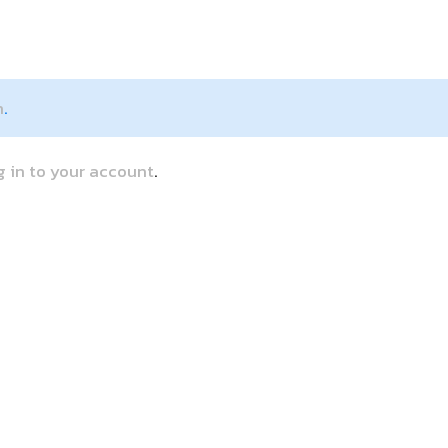
n
.
g in to your account
.