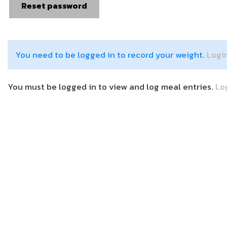
Reset password
You need to be logged in to record your weight.
Logi
You must be logged in to view and log meal entries.
Lo