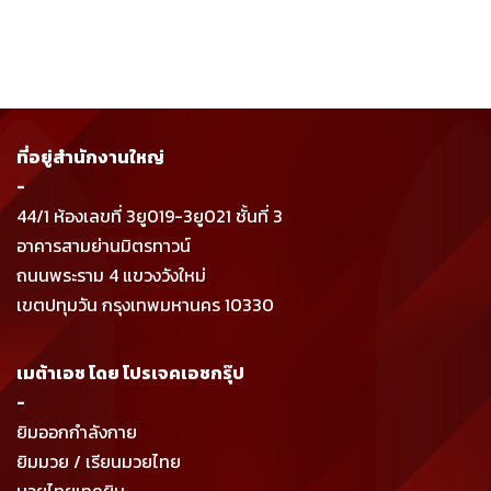
ที่อยู่สำนักงานใหญ่
-
44/1 ห้องเลขที่ 3ยู019-3ยู021 ชั้นที่ 3
อาคารสามย่านมิตรทาวน์
ถนนพระราม 4 แขวงวังใหม่
เขตปทุมวัน กรุงเทพมหานคร 10330
เมต้าเอช โดย โปรเจคเอชกรุ๊ป
-
ยิมออกกำลังกาย
ยิมมวย / เรียนมวยไทย