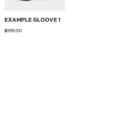
EXAMPLE GLOOVE 1
฿
199.00