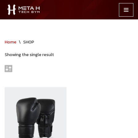
Skip
to
content
Home
\
SHOP
Showing the single result