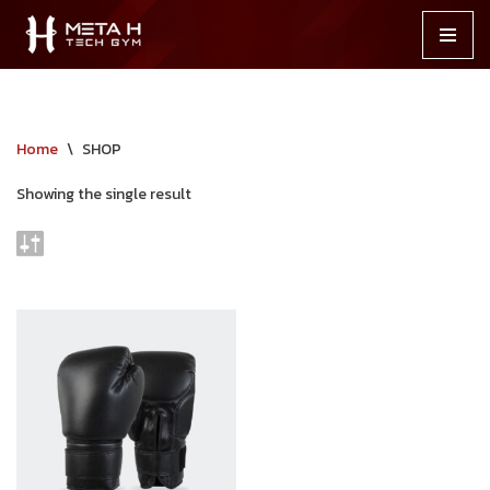
Skip
to
content
Home
\
SHOP
Showing the single result