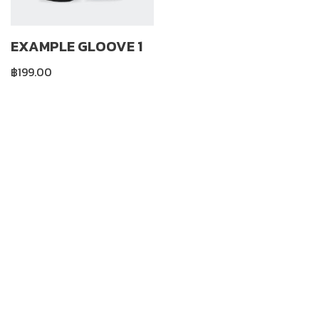
EXAMPLE GLOOVE 1
฿
199.00