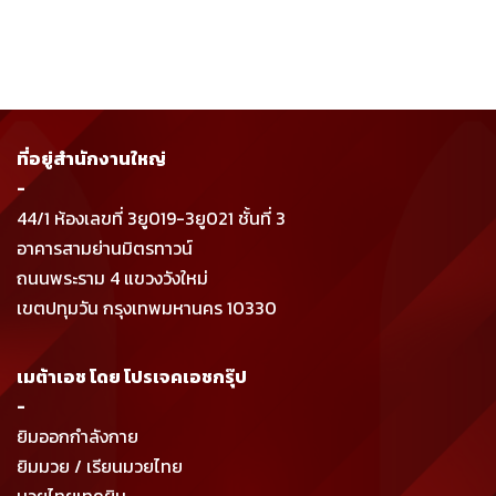
ที่อยู่สำนักงานใหญ่
-
44/1 ห้องเลขที่ 3ยู019-3ยู021 ชั้นที่ 3
อาคารสามย่านมิตรทาวน์
ถนนพระราม 4 แขวงวังใหม่
เขตปทุมวัน กรุงเทพมหานคร 10330
เมต้าเอช โดย โปรเจคเอชกรุ๊ป
-
ยิมออกกำลังกาย
ยิมมวย / เรียนมวยไทย