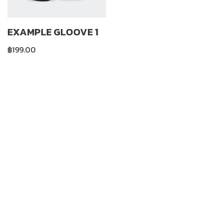
EXAMPLE GLOOVE 1
฿
199.00