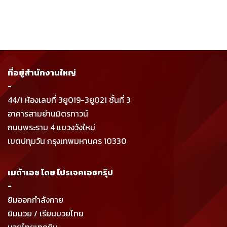
ที่อยู่สำนักงานใหญ่
-
44/1 ห้องเลขที่ 3ยู019-3ยู021 ชั้นที่ 3
อาคารสามย่านมิตรทาวน์
ถนนพระราม 4 แขวงวังใหม่
เขตปทุมวัน กรุงเทพมหานคร 10330
เมต้าเอช โดย โปรเจคเอชกรุ๊ป
-
ยิมออกกำลังกาย
ยิมมวย / เรียนมวยไทย