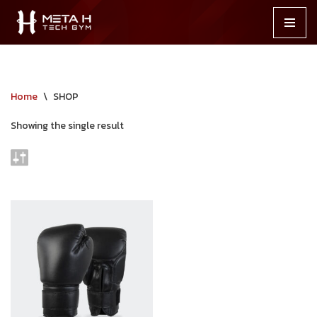
Skip
to
content
Home
\
SHOP
Showing the single result