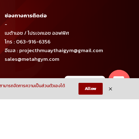
ช่องทางการติดต่อ
-
เมต้าเอช / โปรเจคเอช ออฟฟิศ
โทร : 063-916-6356
อีเมล : projecthmuaythaigym@gmail.com
sales@metahgym.com
CONTACT US
ามารถจัดการความเป็นส่วนตัวเองได้
Allow
Open
chaty