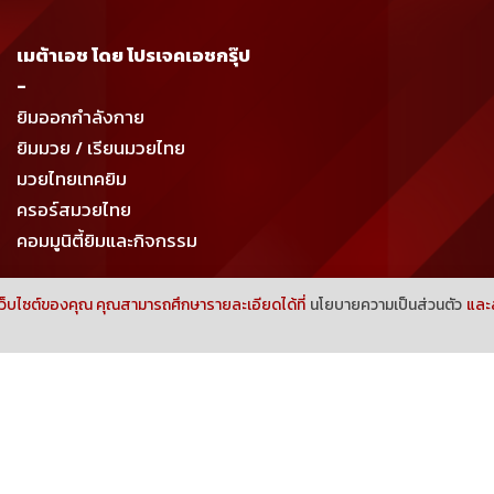
เมต้าเอช โดย โปรเจคเอชกรุ๊ป
-
ยิมออกกำลังกาย
ยิมมวย / เรียนมวยไทย
มวยไทยเทคยิม
ครอร์สมวยไทย
คอมมูนิตี้ยิมและกิจกรรม
้เว็บไซต์ของคุณ คุณสามารถศึกษารายละเอียดได้ที่
นโยบายความเป็นส่วนตัว
และส
COPYRIGHT 2023 METAH BY PROJECT H GROUP CO.,LTD.