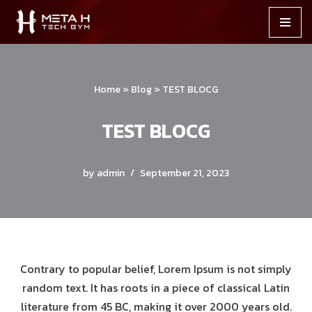
Skip
to
content
Home
»
Blog
»
TEST BLOCG
TEST BLOCG
by
admin
September 21, 2023
Contrary to popular belief, Lorem Ipsum is not simply
random text. It has roots in a piece of classical Latin
literature from 45 BC, making it over 2000 years old.