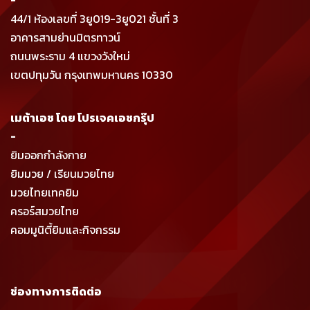
-
44/1 ห้องเลขที่ 3ยู019-3ยู021 ชั้นที่ 3
อาคารสามย่านมิตรทาวน์
ถนนพระราม 4 แขวงวังใหม่
เขตปทุมวัน กรุงเทพมหานคร 10330
เมต้าเอช โดย โปรเจคเอชกรุ๊ป
-
ยิมออกกำลังกาย
ยิมมวย / เรียนมวยไทย
มวยไทยเทคยิม
ครอร์สมวยไทย
คอมมูนิตี้ยิมและกิจกรรม
ช่องทางการติดต่อ