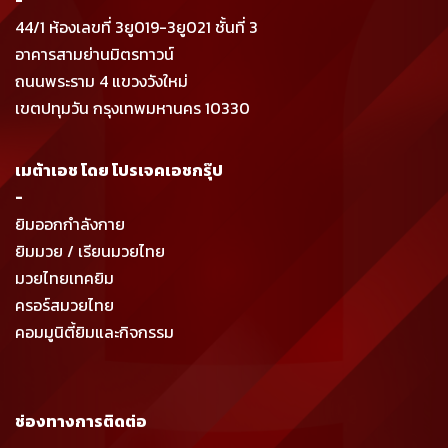
-
44/1 ห้องเลขที่ 3ยู019-3ยู021 ชั้นที่ 3
อาคารสามย่านมิตรทาวน์
ถนนพระราม 4 แขวงวังใหม่
เขตปทุมวัน กรุงเทพมหานคร 10330
เมต้าเอช โดย โปรเจคเอชกรุ๊ป
-
ยิมออกกำลังกาย
ยิมมวย / เรียนมวยไทย
มวยไทยเทคยิม
ครอร์สมวยไทย
คอมมูนิตี้ยิมและกิจกรรม
ช่องทางการติดต่อ