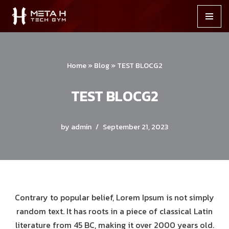
Skip
to
content
Home
»
Blog
»
TEST BLOCG2
TEST BLOCG2
by
admin
September 21, 2023
Contrary to popular belief, Lorem Ipsum is not simply
random text. It has roots in a piece of classical Latin
literature from 45 BC, making it over 2000 years old.